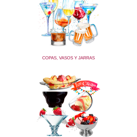
COPAS, VASOS Y JARRAS