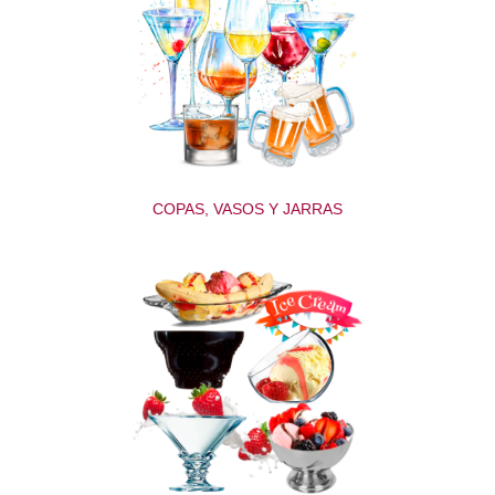
COPAS, VASOS Y JARRAS