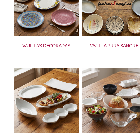
VAJILLAS DECORADAS
VAJILLA PURA SANGRE