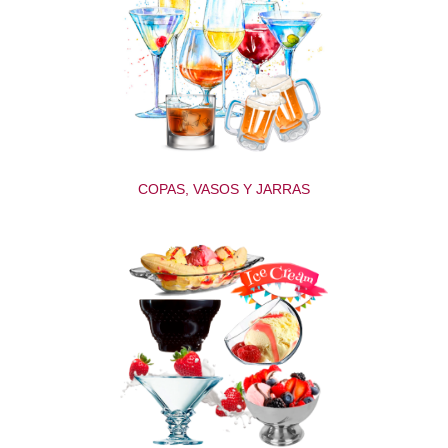
COPAS, VASOS Y JARRAS