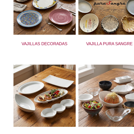
VAJILLAS DECORADAS
VAJILLA PURA SANGRE