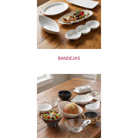
BANDEJAS