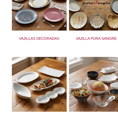
VAJILLAS DECORADAS
VAJILLA PURA SANGRE