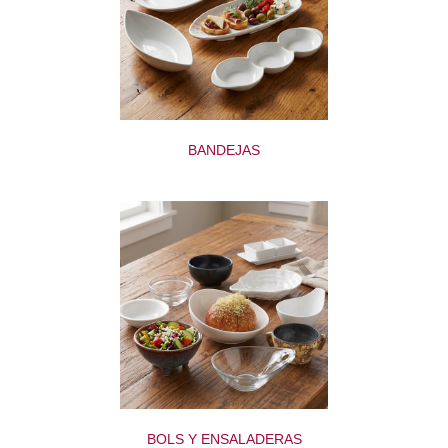
BANDEJAS
BOLS Y ENSALADERAS