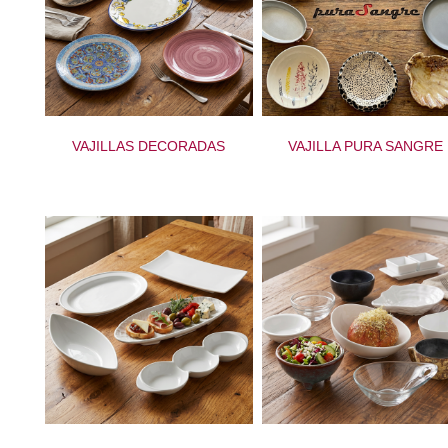
VAJILLAS DECORADAS
VAJILLA PURA SANGRE