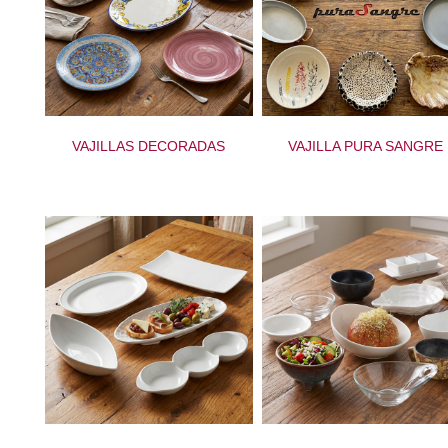
VAJILLAS DECORADAS
VAJILLA PURA SANGRE