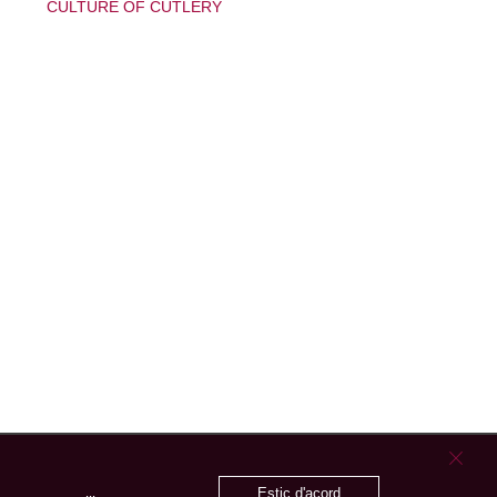
CULTURE OF CUTLERY
Estic d'acord