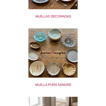
VAJILLAS DECORADAS
VAJILLA PURA SANGRE