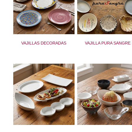
VAJILLAS DECORADAS
VAJILLA PURA SANGRE