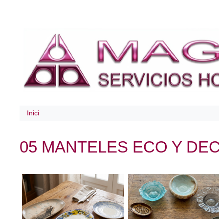
Inici
05 MANTELES ECO Y D