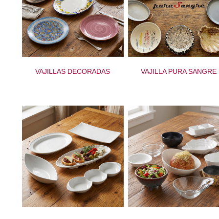
VAJILLAS DECORADAS
VAJILLA PURA SANGRE