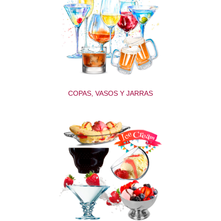
COPAS, VASOS Y JARRAS