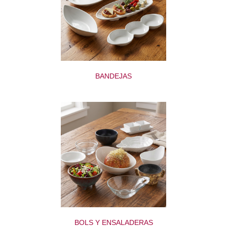
BANDEJAS
BOLS Y ENSALADERAS