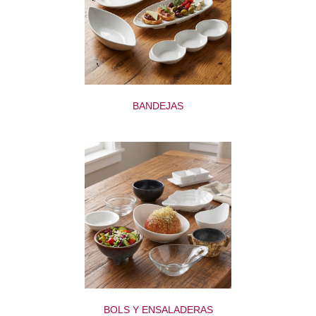
BANDEJAS
BOLS Y ENSALADERAS