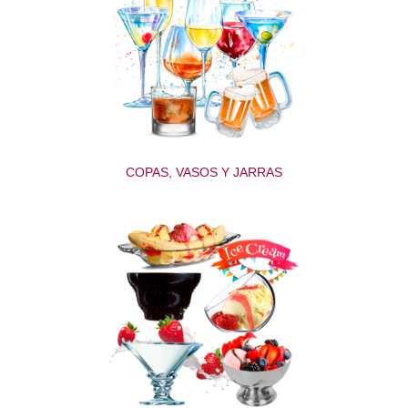
COPAS, VASOS Y JARRAS