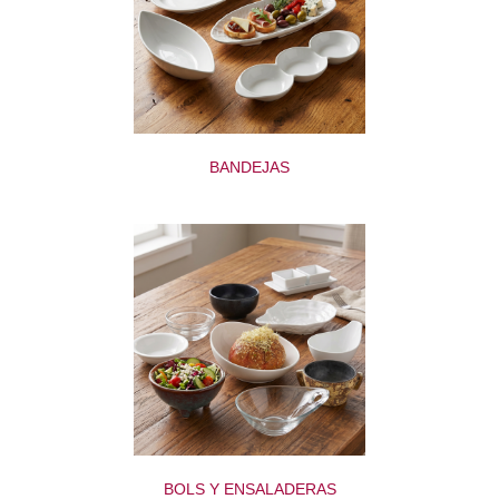
BANDEJAS
BOLS Y ENSALADERAS