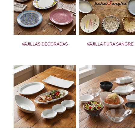
VAJILLAS DECORADAS
VAJILLA PURA SANGRE