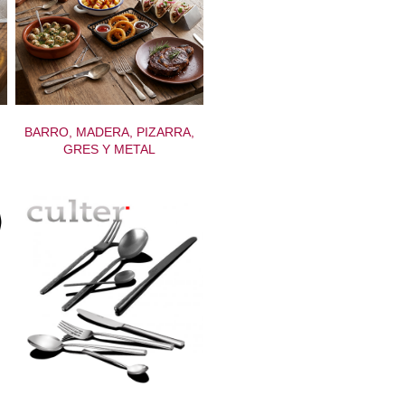
BARRO, MADERA, PIZARRA,
GRES Y METAL