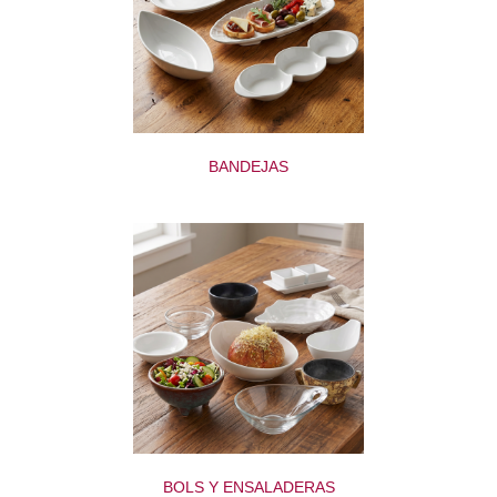
BANDEJAS
BOLS Y ENSALADERAS