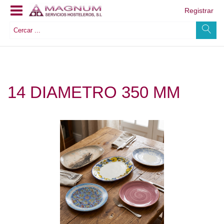
Registrar
14 DIAMETRO 350 MM