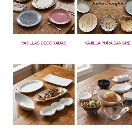
VAJILLAS DECORADAS
VAJILLA PURA SANGRE