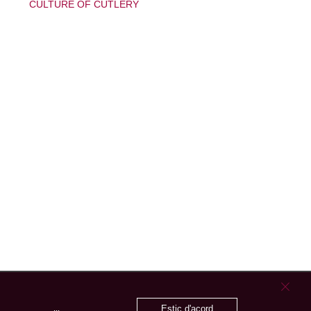
CULTURE OF CUTLERY
Estic d'acord