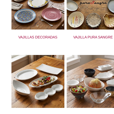
VAJILLAS DECORADAS
VAJILLA PURA SANGRE