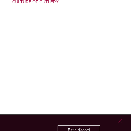
CULTURE OF CUTLERY
Estic d'acord