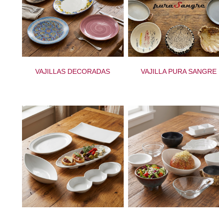
VAJILLAS DECORADAS
VAJILLA PURA SANGRE