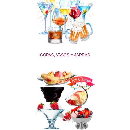
COPAS, VASOS Y JARRAS