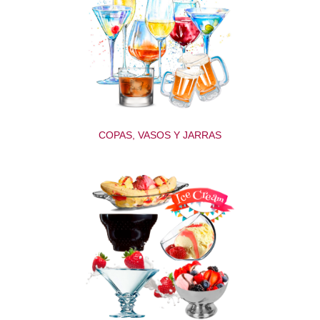
COPAS, VASOS Y JARRAS