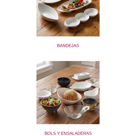
BANDEJAS
BOLS Y ENSALADERAS