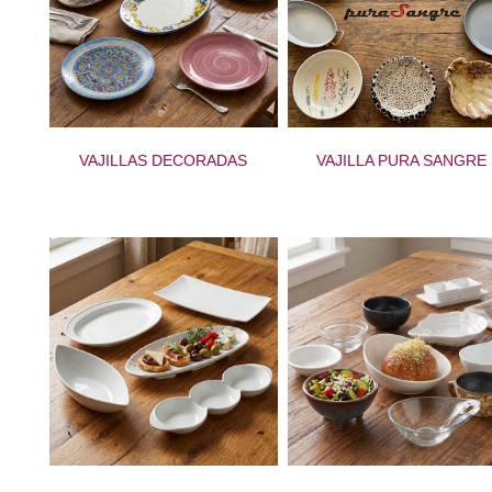
VAJILLAS DECORADAS
VAJILLA PURA SANGRE