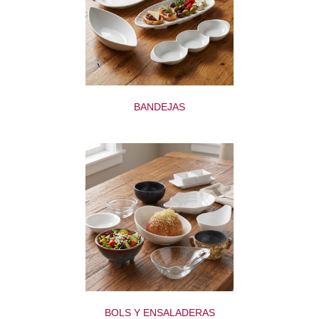
BANDEJAS
BOLS Y ENSALADERAS