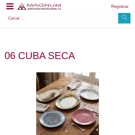
Registrar
06 CUBA SECA