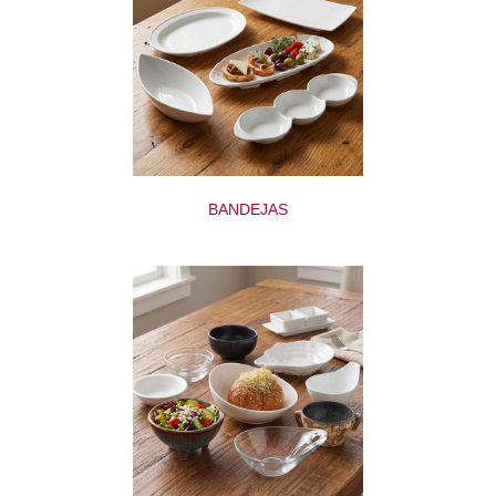
BANDEJAS