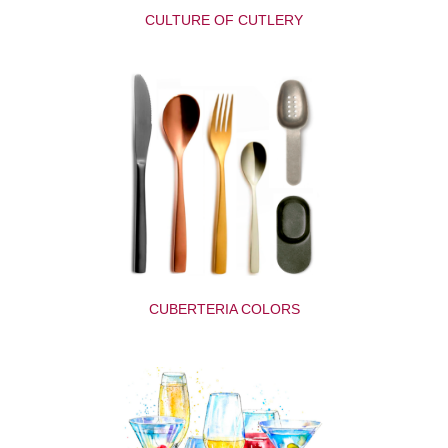
CULTURE OF CUTLERY
CUBERTERIA COLORS