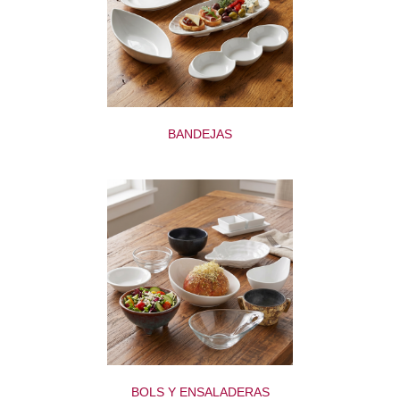
BANDEJAS
BOLS Y ENSALADERAS