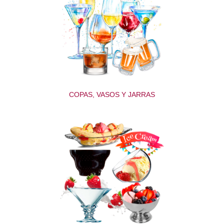
COPAS, VASOS Y JARRAS