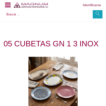
Identificarse
05 CUBETAS GN 1 3 INOX