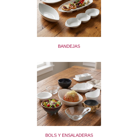
BANDEJAS
BOLS Y ENSALADERAS