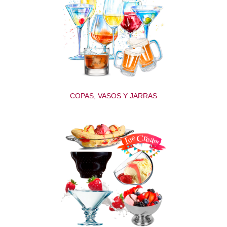
COPAS, VASOS Y JARRAS