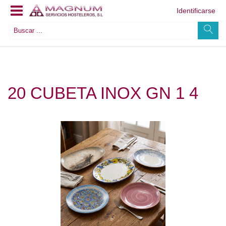
Identificarse
20 CUBETA INOX GN 1 4