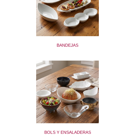
BANDEJAS
BOLS Y ENSALADERAS