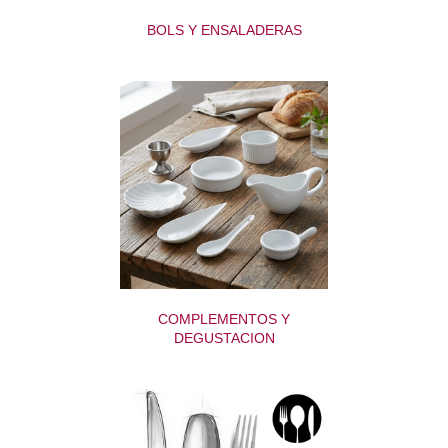
BOLS Y ENSALADERAS
COMPLEMENTOS Y
DEGUSTACION