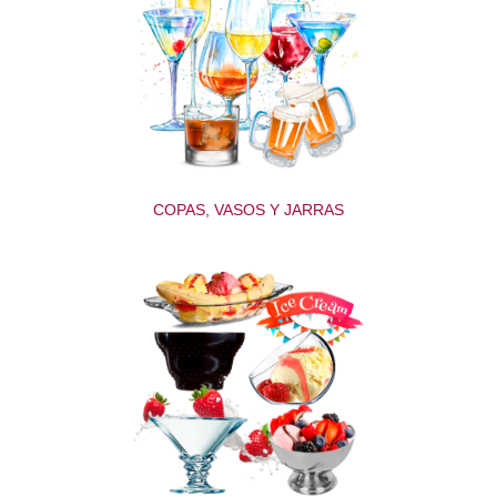
COPAS, VASOS Y JARRAS