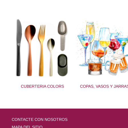
CUBERTERIA COLORS
COPAS, VASOS Y JARRA
CONTACTE CON NOSOTROS
MAPA DEL SITIO