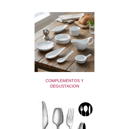
COMPLEMENTOS Y
DEGUSTACION