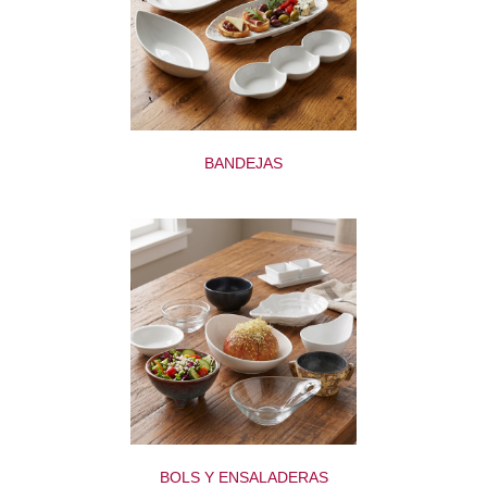
BANDEJAS
BOLS Y ENSALADERAS