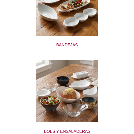
BANDEJAS
BOLS Y ENSALADERAS