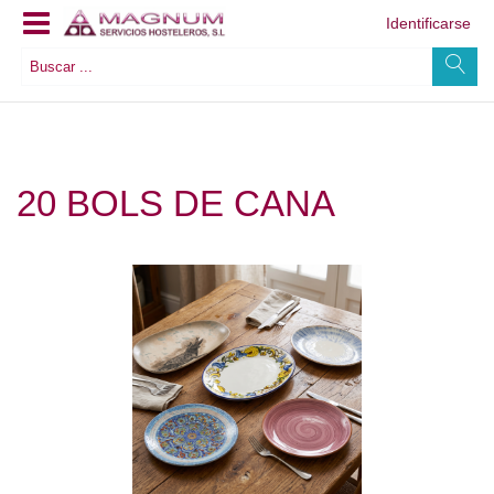
Identificarse
20 BOLS DE CANA