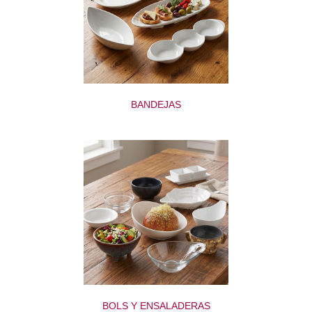
BANDEJAS
BOLS Y ENSALADERAS