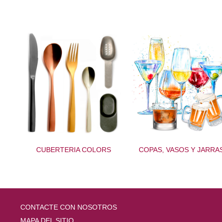
CUBERTERIA COLORS
COPAS, VASOS Y JARRA
CONTACTE CON NOSOTROS
MAPA DEL SITIO