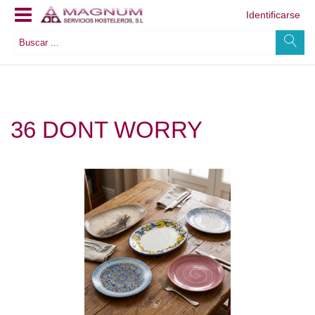
Identificarse
36 DONT WORRY