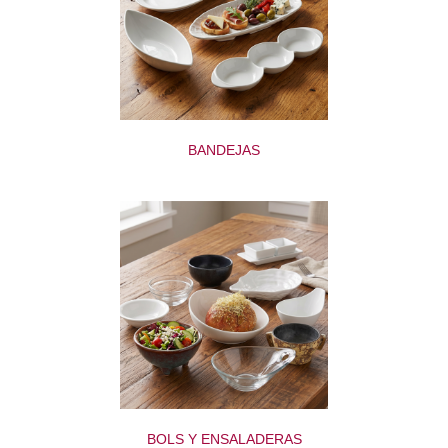
BANDEJAS
BOLS Y ENSALADERAS