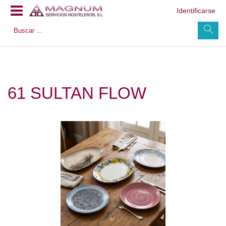
Identificarse
61 SULTAN FLOW