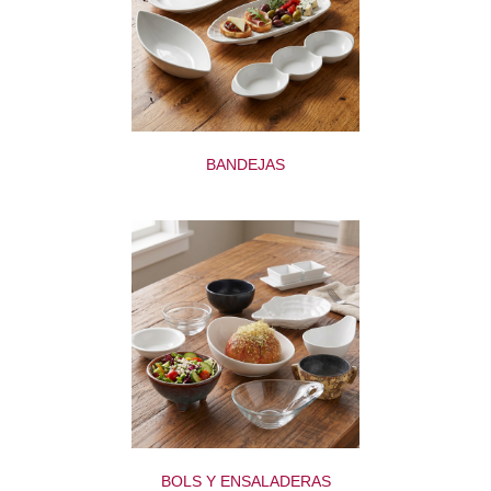
BANDEJAS
BOLS Y ENSALADERAS