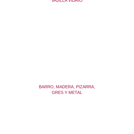
VAJILLA VIDRIO
BARRO, MADERA, PIZARRA,
GRES Y METAL