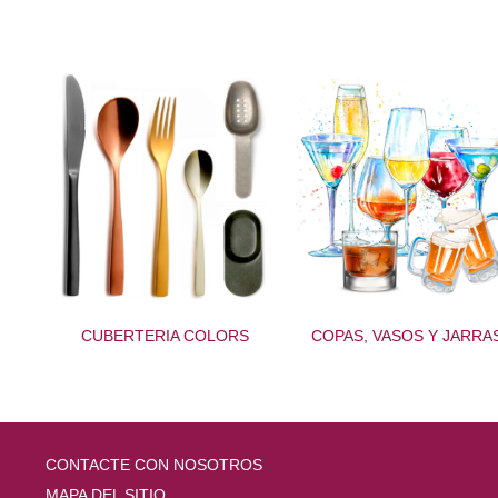
CUBERTERIA COLORS
COPAS, VASOS Y JARRA
CONTACTE CON NOSOTROS
MAPA DEL SITIO