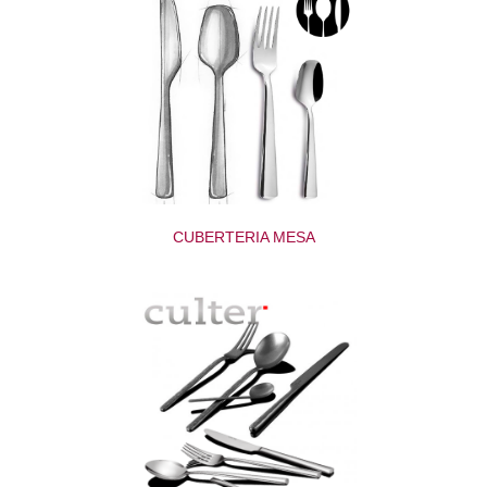
CUBERTERIA MESA