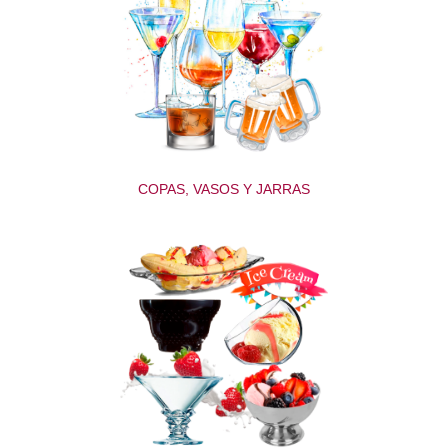
COPAS, VASOS Y JARRAS