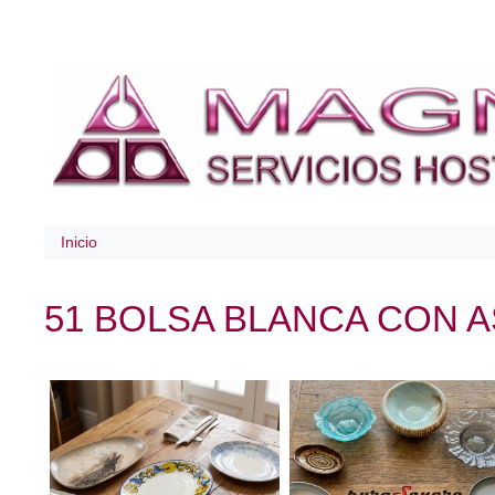
Inicio
51 BOLSA BLANCA CON A