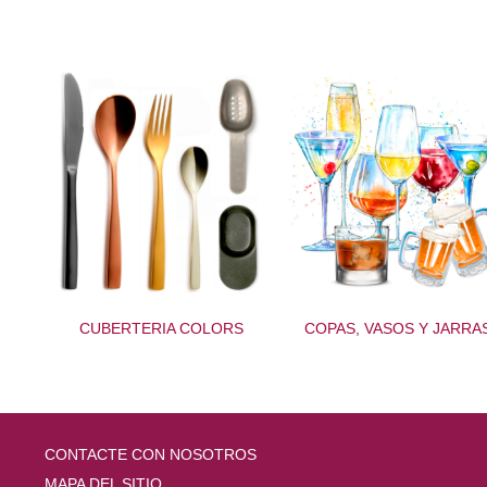
CUBERTERIA COLORS
COPAS, VASOS Y JARRA
CONTACTE CON NOSOTROS
MAPA DEL SITIO