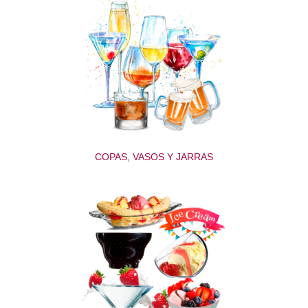
COPAS, VASOS Y JARRAS