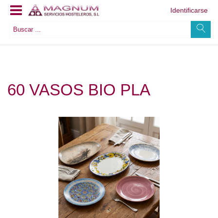
Identificarse
60 VASOS BIO PLA