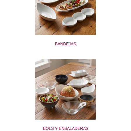
BANDEJAS
BOLS Y ENSALADERAS